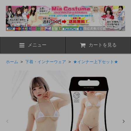
メニュー
カートを見る
ホーム
>
下着・インナーウェア
>
★インナー上下セット★