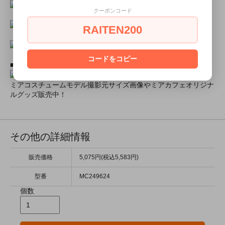
クーポンコード
RAITEN200
コードをコピー
■ミアコスモデル＆カフェオリジナルグッズショップ■
ミアコスチュームモデル撮影元サイズ画像やミアカフェオリジナ
ルグッズ販売中！
その他の詳細情報
販売価格
5,075円(税込5,583円)
型番
MC249624
個数