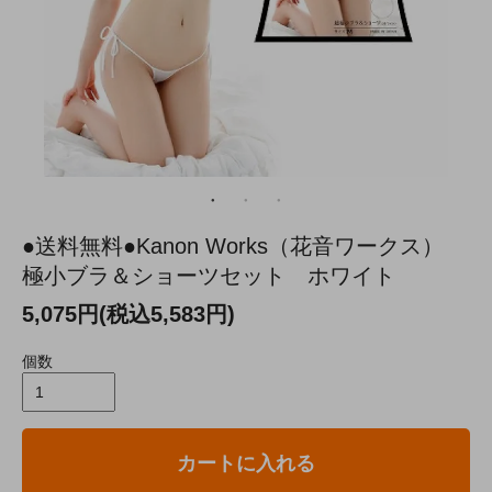
●送料無料●Kanon Works（花音ワークス）
極小ブラ＆ショーツセット ホワイト
5,075円(税込5,583円)
個数
カートに入れる