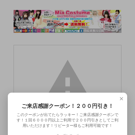
×
ご来店感謝クーポン！２００円引き！
このクーポンが出てたらラッキー！ご来店感謝クーポンで
す！１回６０００円以上ご利用で２００円引きとしてご利
用いただけます！リピーター様もご利用可能です！
この商品（●送料無料●メンズエステマッサ