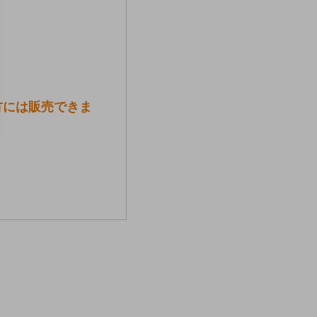
方には販売できま