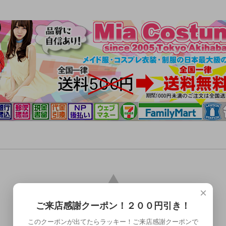
×
ご来店感謝クーポン！２００円引き！
このクーポンが出てたらラッキー！ご来店感謝クーポンで