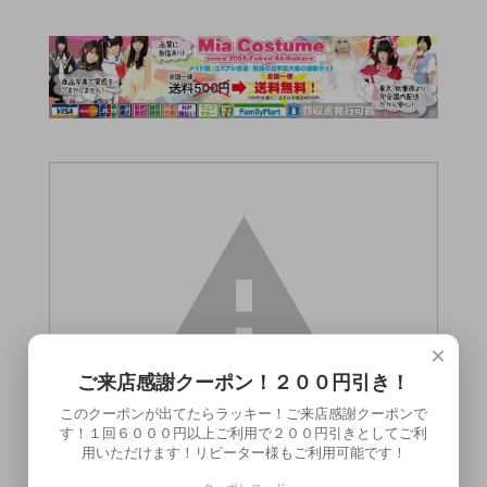
×
ご来店感謝クーポン！２００円引き！
このクーポンが出てたらラッキー！ご来店感謝クーポンで
す！１回６０００円以上ご利用で２００円引きとしてご利
用いただけます！リピーター様もご利用可能です！
この商品（●送料無料●耳舐めOL 浅瀬ゆう