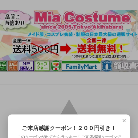
×
ご来店感謝クーポン！２００円引き！
このクーポンが出てたらラッキー！ご来店感謝クーポンで