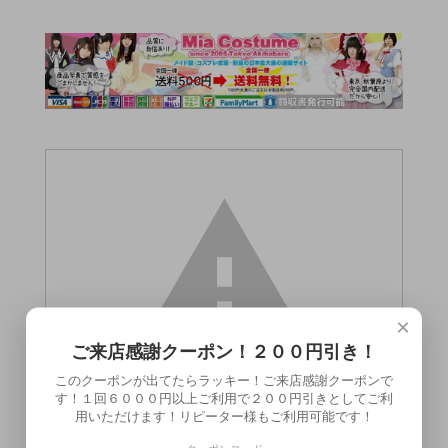
×
ご来店感謝クーポン！２００円引き！
このクーポンが出てたらラッキー！ご来店感謝クーポンで
す！１回６０００円以上ご利用で２００円引きとしてご利
用いただけます！リピーター様もご利用可能です！
この商品（）は18歳未満の方には販売でき