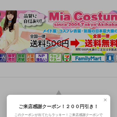
×
ご来店感謝クーポン！２００円引き！
このクーポンが出てたらラッキー！ご来店感謝クーポンで