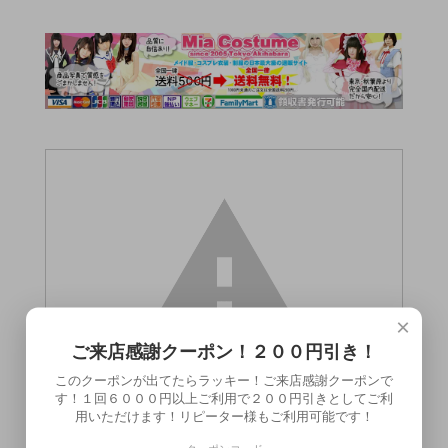
×
ご来店感謝クーポン！２００円引き！
このクーポンが出てたらラッキー！ご来店感謝クーポンで
す！１回６０００円以上ご利用で２００円引きとしてご利
用いただけます！リピーター様もご利用可能です！
この商品（●送料無料●バックファイアー ア