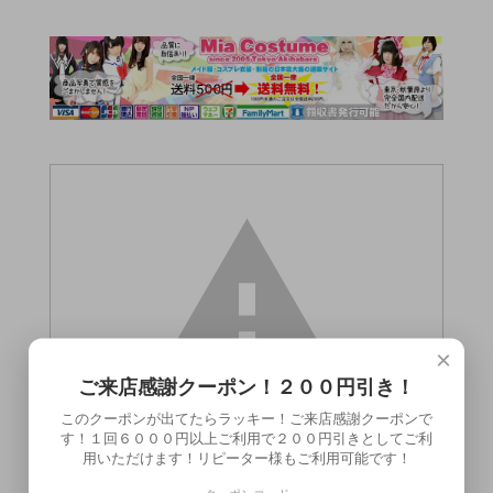
×
ご来店感謝クーポン！２００円引き！
このクーポンが出てたらラッキー！ご来店感謝クーポンで
す！１回６０００円以上ご利用で２００円引きとしてご利
用いただけます！リピーター様もご利用可能です！
この商品（●送料無料●カメラバイブ リニ