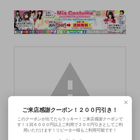
×
ご来店感謝クーポン！２００円引き！
このクーポンが出てたらラッキー！ご来店感謝クーポンで
す！１回６０００円以上ご利用で２００円引きとしてご利
用いただけます！リピーター様もご利用可能です！
この商品（●送料無料●虜プレミアム 口枷