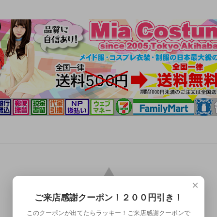
×
ご来店感謝クーポン！２００円引き！
このクーポンが出てたらラッキー！ご来店感謝クーポンで