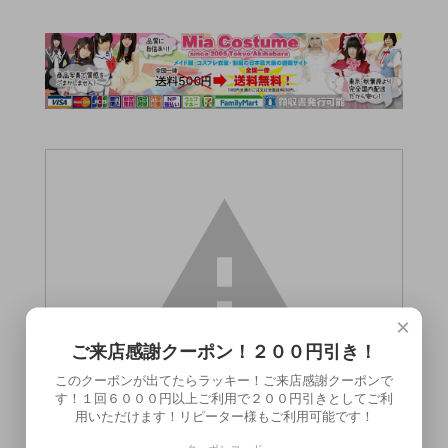
×
ご来店感謝クーポン！２００円引き！
このクーポンが出てたらラッキー！ご来店感謝クーポンで
す！１回６０００円以上ご利用で２００円引きとしてご利
用いただけます！リピーター様もご利用可能です！
この商品（●送料無料●ガチ反り ノーマ