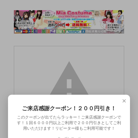
×
ご来店感謝クーポン！２００円引き！
このクーポンが出てたらラッキー！ご来店感謝クーポンで
す！１回６０００円以上ご利用で２００円引きとしてご利
用いただけます！リピーター様もご利用可能です！
この商品（●送料無料●NEW MEN'S MAX