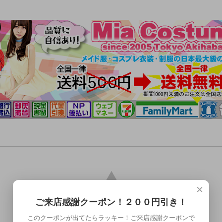
×
ご来店感謝クーポン！２００円引き！
このクーポンが出てたらラッキー！ご来店感謝クーポンで