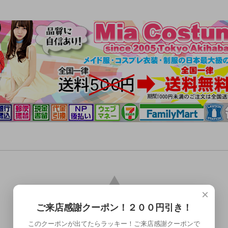
×
ご来店感謝クーポン！２００円引き！
このクーポンが出てたらラッキー！ご来店感謝クーポンで