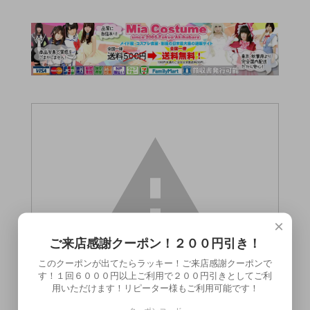
×
ご来店感謝クーポン！２００円引き！
このクーポンが出てたらラッキー！ご来店感謝クーポンで
す！１回６０００円以上ご利用で２００円引きとしてご利
用いただけます！リピーター様もご利用可能です！
この商品（●送料無料●生乳谷間ブラ Dカ