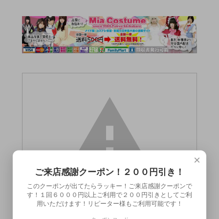
×
ご来店感謝クーポン！２００円引き！
このクーポンが出てたらラッキー！ご来店感謝クーポンで
す！１回６０００円以上ご利用で２００円引きとしてご利
用いただけます！リピーター様もご利用可能です！
この商品（●送料無料●プラスチックグロー