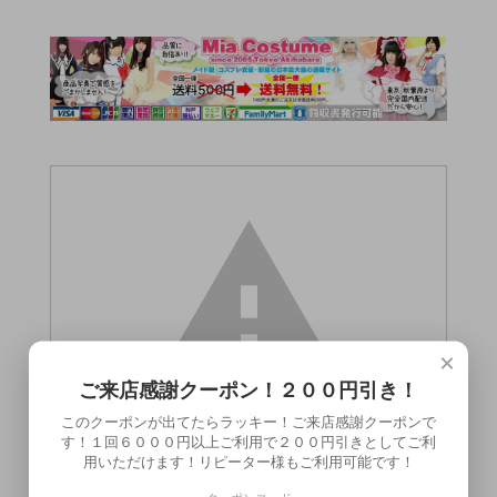
×
ご来店感謝クーポン！２００円引き！
このクーポンが出てたらラッキー！ご来店感謝クーポンで
す！１回６０００円以上ご利用で２００円引きとしてご利
用いただけます！リピーター様もご利用可能です！
この商品（●送料無料●【特価】 ペーパー