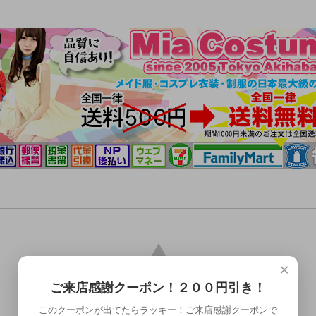
×
ご来店感謝クーポン！２００円引き！
このクーポンが出てたらラッキー！ご来店感謝クーポンで