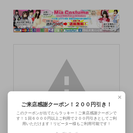
×
ご来店感謝クーポン！２００円引き！
このクーポンが出てたらラッキー！ご来店感謝クーポンで
す！１回６０００円以上ご利用で２００円引きとしてご利
用いただけます！リピーター様もご利用可能です！
この商品（●送料無料●キングボーイ Lサ