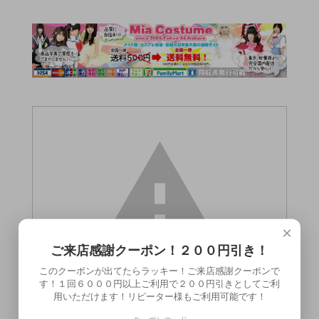
×
ご来店感謝クーポン！２００円引き！
このクーポンが出てたらラッキー！ご来店感謝クーポンで
す！１回６０００円以上ご利用で２００円引きとしてご利
用いただけます！リピーター様もご利用可能です！
この商品（●送料無料●リアルドール香鈴