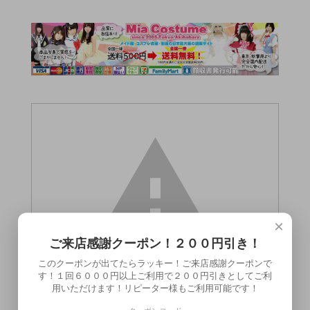
×
ご来店感謝クーポン！２００円引き！
このクーポンが出てたらラッキー！ご来店感謝クーポンで
す！１回６０００円以上ご利用で２００円引きとしてご利
用いただけます！リピーター様もご利用可能です！
この商品（●送料無料●オーロラカップ ハン