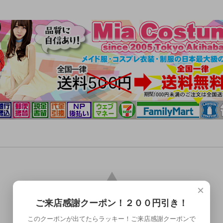
×
ご来店感謝クーポン！２００円引き！
このクーポンが出てたらラッキー！ご来店感謝クーポンで