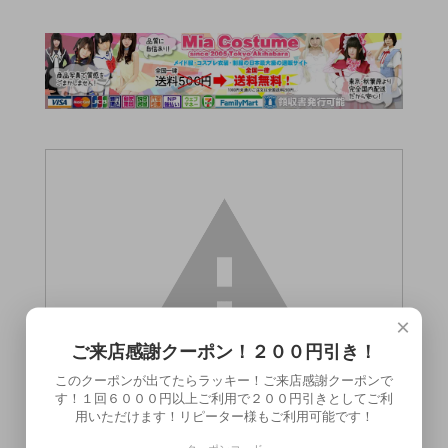
×
ご来店感謝クーポン！２００円引き！
このクーポンが出てたらラッキー！ご来店感謝クーポンで
す！１回６０００円以上ご利用で２００円引きとしてご利
用いただけます！リピーター様もご利用可能です！
この商品（●送料無料●SMロープ 20m レ