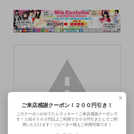
×
ご来店感謝クーポン！２００円引き！
このクーポンが出てたらラッキー！ご来店感謝クーポンで
す！１回６０００円以上ご利用で２００円引きとしてご利
用いただけます！リピーター様もご利用可能です！
この商品（●送料無料●SMロープ 10m パ