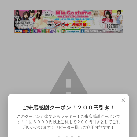
×
ご来店感謝クーポン！２００円引き！
このクーポンが出てたらラッキー！ご来店感謝クーポンで
す！１回６０００円以上ご利用で２００円引きとしてご利
用いただけます！リピーター様もご利用可能です！
この商品（●送料無料●Abyss（アビス）