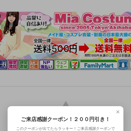
×
ご来店感謝クーポン！２００円引き！
このクーポンが出てたらラッキー！ご来店感謝クーポンで