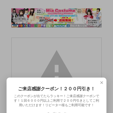
×
ご来店感謝クーポン！２００円引き！
このクーポンが出てたらラッキー！ご来店感謝クーポンで
す！１回６０００円以上ご利用で２００円引きとしてご利
用いただけます！リピーター様もご利用可能です！
この商品（●送料無料●ダンディ.ＶＤイージ