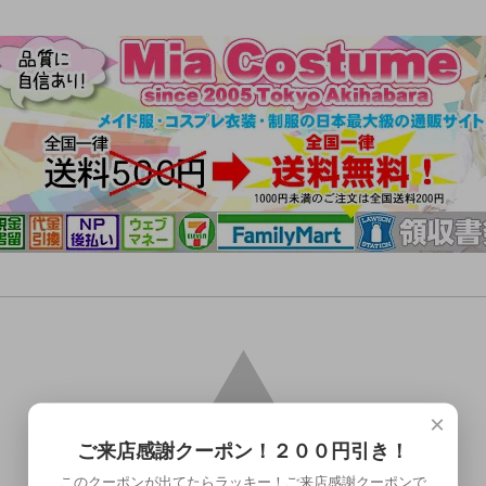
×
ご来店感謝クーポン！２００円引き！
このクーポンが出てたらラッキー！ご来店感謝クーポンで