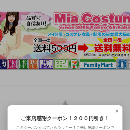
×
ご来店感謝クーポン！２００円引き！
このクーポンが出てたらラッキー！ご来店感謝クーポンで