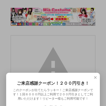
×
ご来店感謝クーポン！２００円引き！
このクーポンが出てたらラッキー！ご来店感謝クーポンで
す！１回６０００円以上ご利用で２００円引きとしてご利
用いただけます！リピーター様もご利用可能です！
この商品（●送料無料●プリティラブ パッ