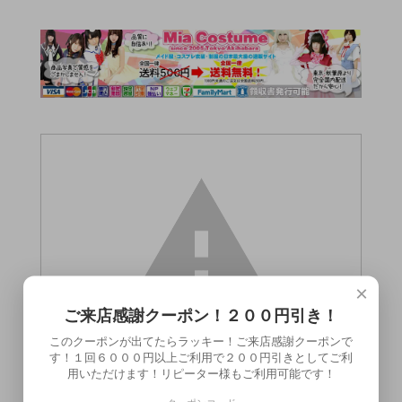
×
ご来店感謝クーポン！２００円引き！
このクーポンが出てたらラッキー！ご来店感謝クーポンで
す！１回６０００円以上ご利用で２００円引きとしてご利
用いただけます！リピーター様もご利用可能です！
この商品（●送料無料●ウルトラパッショネ