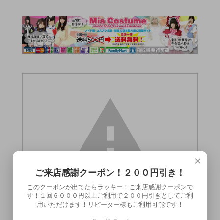
×
ご来店感謝クーポン！２００円引き！
このクーポンが出てたらラッキー！ご来店感謝クーポンで
す！１回６０００円以上ご利用で２００円引きとしてご利
用いただけます！リピーター様もご利用可能です！
この商品（●送料無料●トルネード）は18歳