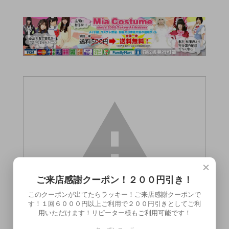
×
ご来店感謝クーポン！２００円引き！
このクーポンが出てたらラッキー！ご来店感謝クーポンで
す！１回６０００円以上ご利用で２００円引きとしてご利
用いただけます！リピーター様もご利用可能です！
この商品（●送料無料●トライインフィニテ