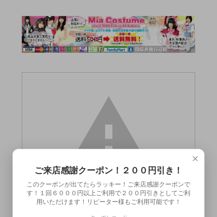
×
ご来店感謝クーポン！２００円引き！
このクーポンが出てたらラッキー！ご来店感謝クーポンで
す！１回６０００円以上ご利用で２００円引きとしてご利
用いただけます！リピーター様もご利用可能です！
この商品（●送料無料●プリティーガール）