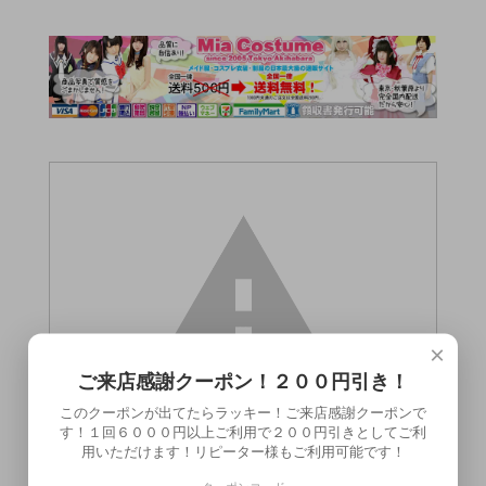
×
ご来店感謝クーポン！２００円引き！
このクーポンが出てたらラッキー！ご来店感謝クーポンで
す！１回６０００円以上ご利用で２００円引きとしてご利
用いただけます！リピーター様もご利用可能です！
この商品（●送料無料●マーブルキャンデ