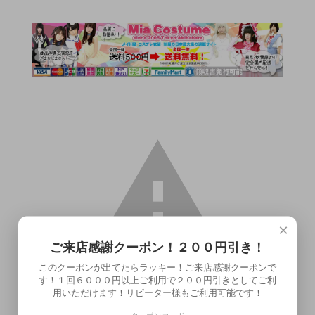
×
ご来店感謝クーポン！２００円引き！
このクーポンが出てたらラッキー！ご来店感謝クーポンで
す！１回６０００円以上ご利用で２００円引きとしてご利
用いただけます！リピーター様もご利用可能です！
この商品（●送料無料●SM 覚夢 首枷＆乳首