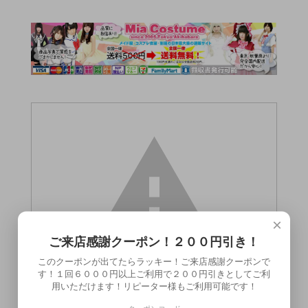
×
ご来店感謝クーポン！２００円引き！
このクーポンが出てたらラッキー！ご来店感謝クーポンで
す！１回６０００円以上ご利用で２００円引きとしてご利
用いただけます！リピーター様もご利用可能です！
この商品（●送料無料●フローデ バスゼリ