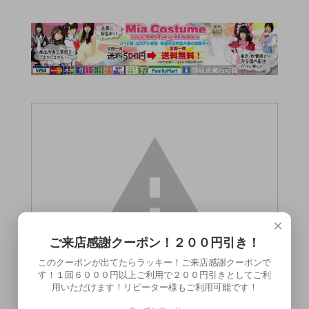
×
ご来店感謝クーポン！２００円引き！
このクーポンが出てたらラッキー！ご来店感謝クーポンで
す！１回６０００円以上ご利用で２００円引きとしてご利
用いただけます！リピーター様もご利用可能です！
この商品（●送料無料●ラブオイル ナチュ