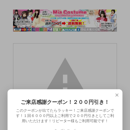
×
ご来店感謝クーポン！２００円引き！
このクーポンが出てたらラッキー！ご来店感謝クーポンで
す！１回６０００円以上ご利用で２００円引きとしてご利
用いただけます！リピーター様もご利用可能です！
この商品（●送料無料●業務用ティアラ ピ