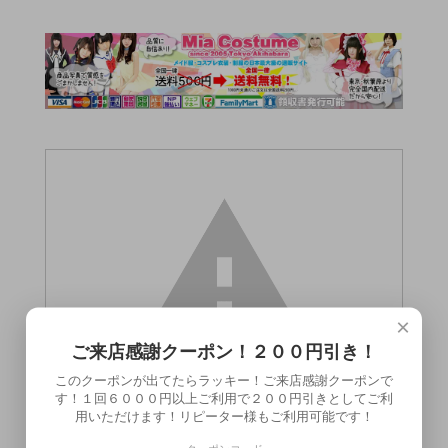
×
ご来店感謝クーポン！２００円引き！
このクーポンが出てたらラッキー！ご来店感謝クーポンで
す！１回６０００円以上ご利用で２００円引きとしてご利
用いただけます！リピーター様もご利用可能です！
この商品（●送料無料●業務用ティアラ ク