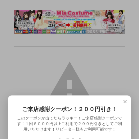
×
ご来店感謝クーポン！２００円引き！
このクーポンが出てたらラッキー！ご来店感謝クーポンで
す！１回６０００円以上ご利用で２００円引きとしてご利
用いただけます！リピーター様もご利用可能です！
この商品（トランスパフュームローショ