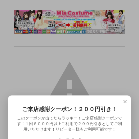
×
ご来店感謝クーポン！２００円引き！
このクーポンが出てたらラッキー！ご来店感謝クーポンで
す！１回６０００円以上ご利用で２００円引きとしてご利
用いただけます！リピーター様もご利用可能です！
この商品（●送料無料●ピスチェ STEP１