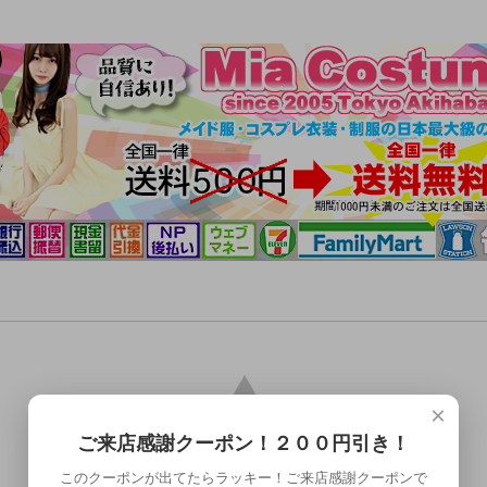
×
ご来店感謝クーポン！２００円引き！
このクーポンが出てたらラッキー！ご来店感謝クーポンで