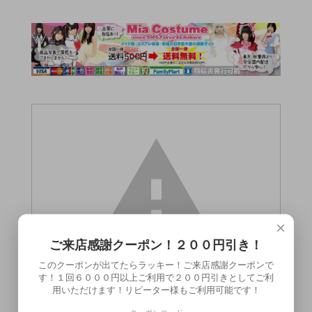
×
ご来店感謝クーポン！２００円引き！
このクーポンが出てたらラッキー！ご来店感謝クーポンで
す！１回６０００円以上ご利用で２００円引きとしてご利
用いただけます！リピーター様もご利用可能です！
この商品（●送料無料●ＨＥＡＶＥＮへＧＯ