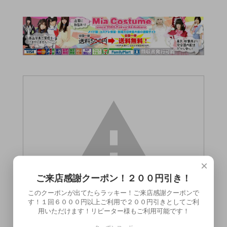
×
ご来店感謝クーポン！２００円引き！
このクーポンが出てたらラッキー！ご来店感謝クーポンで
す！１回６０００円以上ご利用で２００円引きとしてご利
用いただけます！リピーター様もご利用可能です！
この商品（●送料無料●バッドバニー（チャ