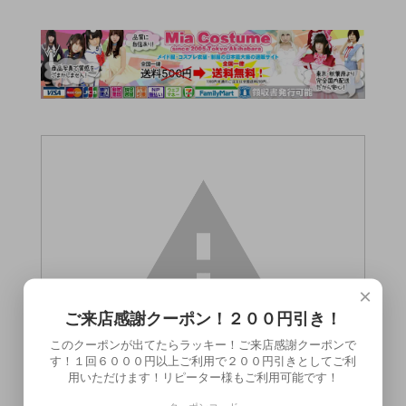
×
ご来店感謝クーポン！２００円引き！
このクーポンが出てたらラッキー！ご来店感謝クーポンで
す！１回６０００円以上ご利用で２００円引きとしてご利
用いただけます！リピーター様もご利用可能です！
この商品（●送料無料●クロデンマ（１））