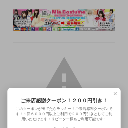
×
ご来店感謝クーポン！２００円引き！
このクーポンが出てたらラッキー！ご来店感謝クーポンで
す！１回６０００円以上ご利用で２００円引きとしてご利
用いただけます！リピーター様もご利用可能です！
この商品（●送料無料●フロントinローター