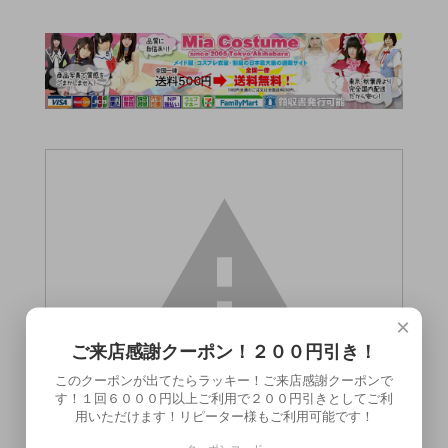
×
ご来店感謝クーポン！２００円引き！
このクーポンが出てたらラッキー！ご来店感謝クーポンで
す！１回６０００円以上ご利用で２００円引きとしてご利
用いただけます！リピーター様もご利用可能です！
この商品（●送料無料●ｎｅｍｏ（Ｒ）ピン