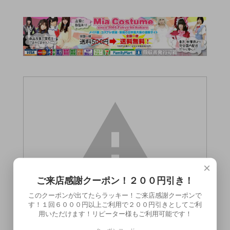
×
ご来店感謝クーポン！２００円引き！
このクーポンが出てたらラッキー！ご来店感謝クーポンで
す！１回６０００円以上ご利用で２００円引きとしてご利
用いただけます！リピーター様もご利用可能です！
この商品（）は18歳未満の方には販売でき